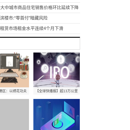
个大中城市商品住宅销售价格环比延续下降
滨楼市:“零首付”暗藏风险
租赁市场租金水平连续4个月下滑
港区：以绣花功夫
【全球快播报】超13万公里