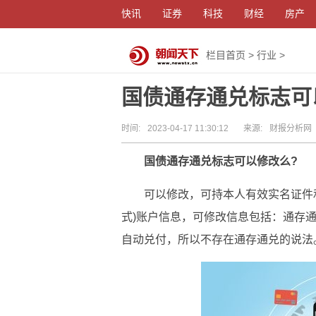
快讯
证券
科技
财经
房产
栏目首页
>
行业
>
国债通存通兑标志可
时间:
2023-04-17 11:30:12
来源:
财报分析网
国债通存通兑标志可以修改么?
可以修改，可持本人有效实名证件
式)账户信息，可修改信息包括：通存
自动兑付，所以不存在通存通兑的说法