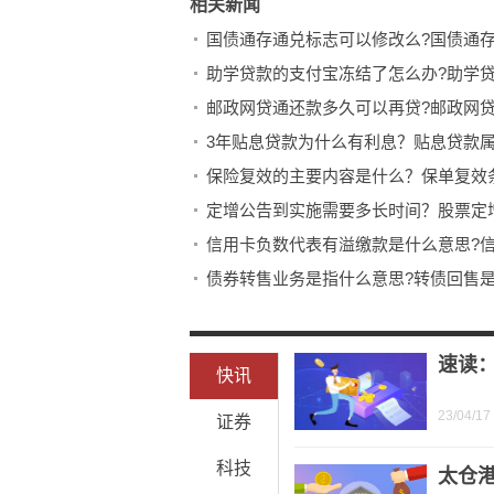
相关新闻
国债通存通兑标志可以修改么?国债通
助学贷款的支付宝冻结了怎么办?助学
邮政网贷通还款多久可以再贷?邮政网
3年贴息贷款为什么有利息？贴息贷款
保险复效的主要内容是什么？保单复效
定增公告到实施需要多长时间？股票定
信用卡负数代表有溢缴款是什么意思?
债券转售业务是指什么意思?转债回售
债券回售的类型有哪些？债券回售的程
线上保险和线下保险的区别有什么？线
速读：
快讯
23/04/17
证券
科技
太仓港