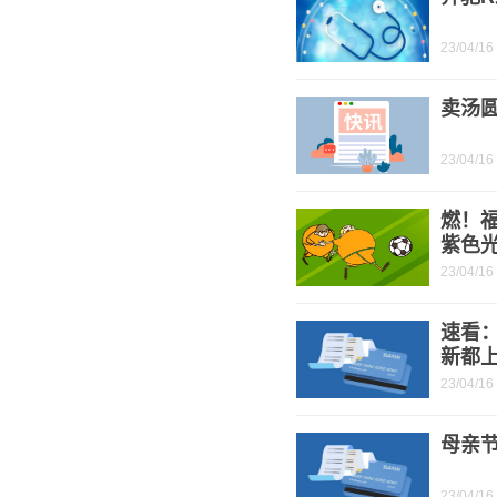
23/04/16
卖汤
23/04/16
燃！
紫色
23/04/16
速看：
新都
23/04/16
母亲
23/04/16