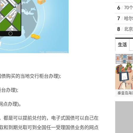
70
哈尔
北京
生活
国债购买的当地交行柜台办理);
台办理);
秦皇岛海
网点办理)。
，都是可以提前兑付的，电子式国债可以自己在
取和到期兑取可到全国任一受理国债业务的网点