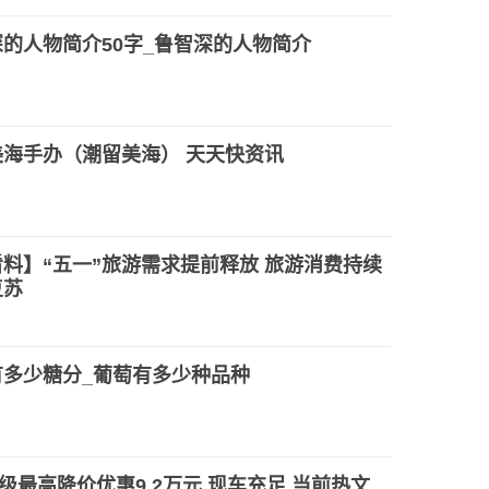
的人物简介50字_鲁智深的人物简介
美海手办（潮留美海） 天天快资讯
料】“五一”旅游需求提前释放 旅游消费持续
复苏
有多少糖分_葡萄有多少种品种
级最高降价优惠9.2万元 现车充足 当前热文