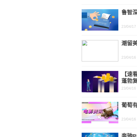
鲁智深
23/04/17
潮留
23/04/16
【速看
蓬勃
23/04/16
葡萄
23/04/16
奔驰R